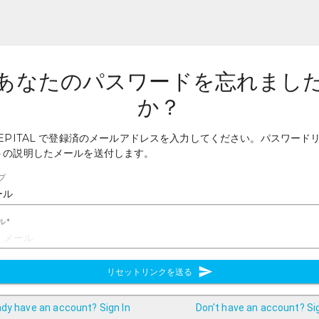
あなたのパスワードを忘れまし
か？
EEPITAL で登録済のメールアドレスを入力してください。パスワード
トの説明したメールを送付します。
プ
ール
ル
*
リセットリンクを送る
ady have an account? Sign In
Don't have an account? Si